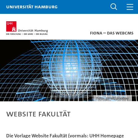
Universität Hamburg
Fiona – das WebCMS
Foto: geralt/pixabay
Website Fakultät
Die Vorlage Website Fakultät (vormals: UHH Homepage