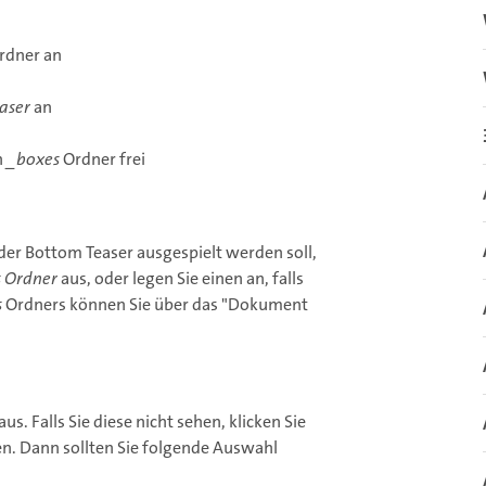
rdner an
aser
an
n
_boxes
Ordner frei
er Bottom Teaser ausgespielt werden soll,
 Ordner
aus, oder legen Sie einen an, falls
s
Ordners können Sie über das "Dokument
aus. Falls Sie diese nicht sehen, klicken Sie
en. Dann sollten Sie folgende Auswahl