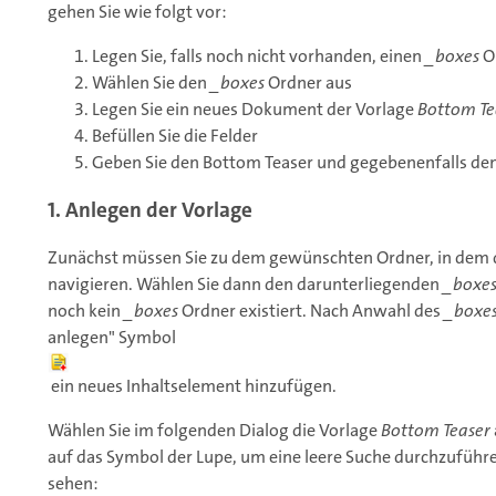
gehen Sie wie folgt vor:
Legen Sie, falls noch nicht vorhanden, einen
_boxes
O
Wählen Sie den
_boxes
Ordner aus
Legen Sie ein neues Dokument der Vorlage
Bottom Te
Befüllen Sie die Felder
Geben Sie den Bottom Teaser und gegebenenfalls de
1. Anlegen der Vorlage
Zunächst müssen Sie zu dem gewünschten Ordner, in dem d
navigieren. Wählen Sie dann den darunterliegenden
_boxes
noch kein
_boxes
Ordner existiert. Nach Anwahl des
_boxe
anlegen" Symbol
ein neues Inhaltselement hinzufügen.
Wählen Sie im folgenden Dialog die Vorlage
Bottom Teaser
auf das Symbol der Lupe, um eine leere Suche durchzuführ
sehen: