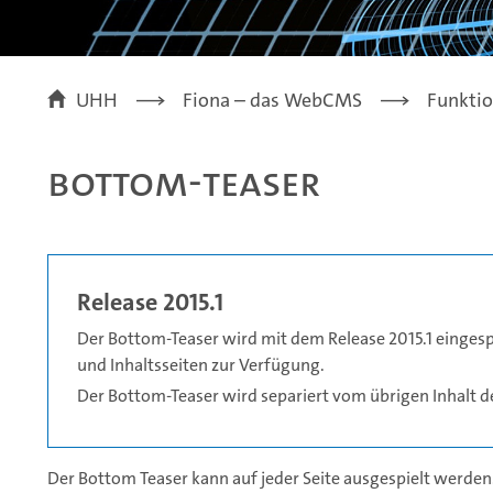
UHH
Fiona – das WebCMS
Funkti
Bottom-Teaser
Release 2015.1
Der Bottom-Teaser wird mit dem Release 2015.1 eingespi
und Inhaltsseiten zur Verfügung.
Der Bottom-Teaser wird separiert vom übrigen Inhalt der
Der Bottom Teaser kann auf jeder Seite ausgespielt werde