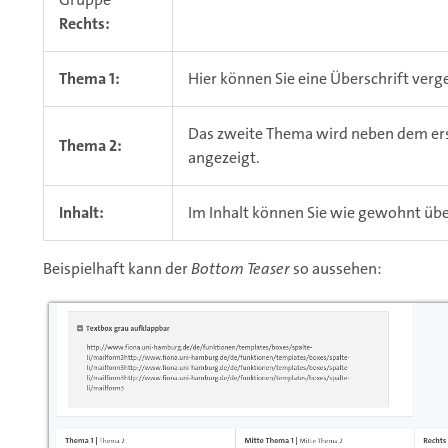
Rechts:
Thema 1:
Hier können Sie eine Überschrift verge
Das zweite Thema wird neben dem ers
Thema 2:
angezeigt.
Inhalt:
Im Inhalt können Sie wie gewohnt üb
Beispielhaft kann der
Bottom Teaser
so aussehen: