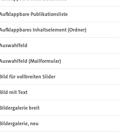
Aufklappbare Publikationsliste
Aufklappbares Inhaltselement (Ordner)
Auswahlfeld
Auswahlfeld (Mailformular)
Bild für vollbreiten Slider
Bild mit Text
Bildergalerie breit
Bildergalerie, neu