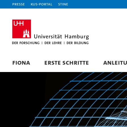
Presse
KUS-Portal
STiNE
FIONA
ERSTE SCHRITTE
ANLEIT