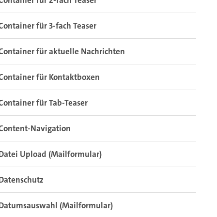
Container für 2-fach Teaser
Container für 3-fach Teaser
Container für aktuelle Nachrichten
Container für Kontaktboxen
Container für Tab-Teaser
Content-Navigation
Datei Upload (Mailformular)
Datenschutz
Datumsauswahl (Mailformular)