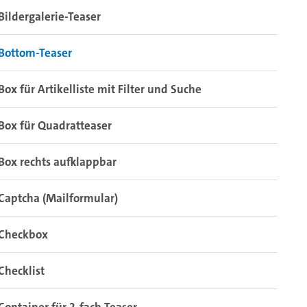
Bildergalerie-Teaser
Bottom-Teaser
Box für Artikelliste mit Filter und Suche
Box für Quadratteaser
Box rechts aufklappbar
Captcha (Mailformular)
Checkbox
Checklist