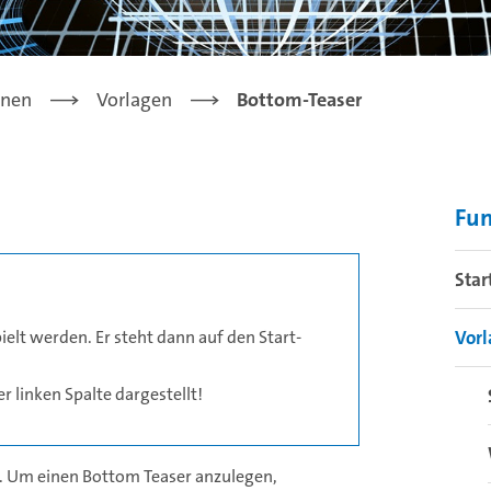
onen
Vorlagen
Bottom-Teaser
Fu
Star
elt werden. Er steht dann auf den Start-
Vor
 linken Spalte dargestellt!
n. Um einen Bottom Teaser anzulegen,