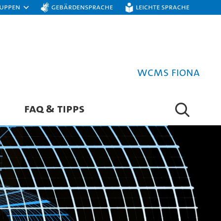
ruppen
Gebärdensprache
Leichte Sprache
WCMS FIONA
FAQ & TIPPS