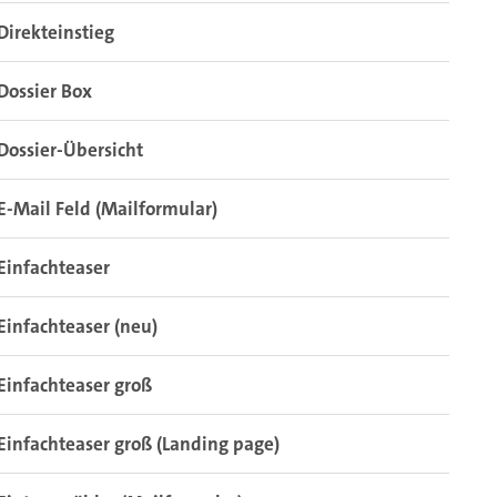
Direkteinstieg
Dossier Box
Dossier-Übersicht
E-Mail Feld (Mailformular)
Einfachteaser
Einfachteaser (neu)
Einfachteaser groß
Einfachteaser groß (Landing page)