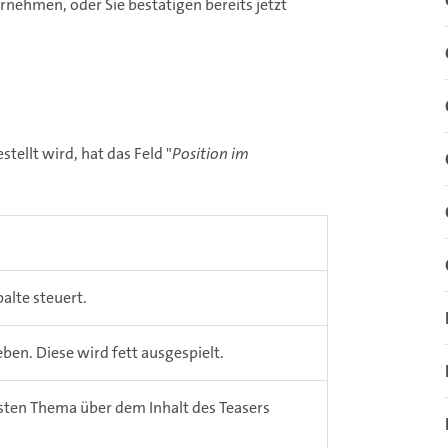
ornehmen, oder Sie bestätigen bereits jetzt
ellt wird, hat das Feld "
Position im
palte steuert.
ben. Diese wird fett ausgespielt.
ten Thema über dem Inhalt des Teasers