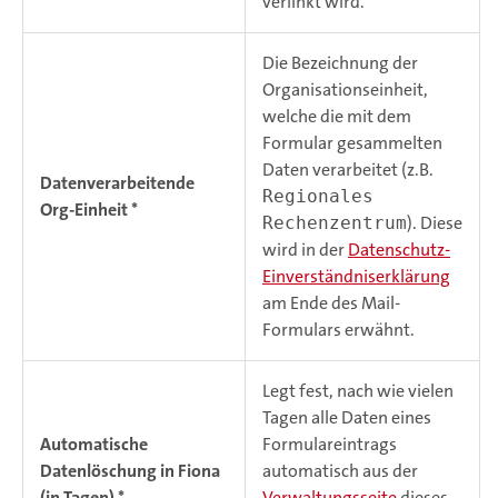
verlinkt wird.
Die Bezeichnung der
Organisationseinheit,
welche die mit dem
Formular gesammelten
Daten verarbeitet (z.B.
Datenverarbeitende
Regionales
Org-Einheit *
). Diese
Rechenzentrum
wird in der
Datenschutz-
Einverständniserklärung
am Ende des Mail-
Formulars erwähnt.
Legt fest, nach wie vielen
Tagen alle Daten eines
Automatische
Formulareintrags
Datenlöschung in Fiona
automatisch aus der
(in Tagen) *
Verwaltungsseite
dieses