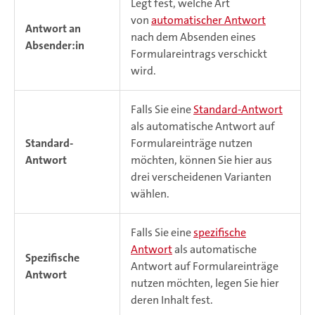
Legt fest, welche Art
von
automatischer Antwort
Antwort an
nach dem Absenden eines
Absender:in
Formulareintrags verschickt
wird.
Falls Sie eine
Standard-Antwort
als automatische Antwort auf
Standard-
Formulareinträge nutzen
Antwort
möchten, können Sie hier aus
drei verscheidenen Varianten
wählen.
Falls Sie eine
spezifische
Antwort
als automatische
Spezifische
Antwort auf Formulareinträge
Antwort
nutzen möchten, legen Sie hier
deren Inhalt fest.