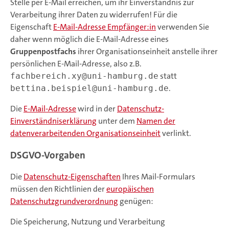
Stelle per E-Mail erreichen, um ihr Einverständnis zur
Verarbeitung ihrer Daten zu widerrufen! Für die
Eigenschaft
E-Mail-Adresse Empfänger:in
verwenden Sie
daher wenn möglich die E-Mail-Adresse eines
Gruppenpostfachs
ihrer Organisationseinheit anstelle ihrer
persönlichen E-Mail-Adresse, also z.B.
statt
fachbereich.xy@uni-hamburg.de
.
bettina.beispiel@uni-hamburg.de
Die
E-Mail-Adresse
wird in der
Datenschutz-
Einverständniserklärung
unter dem
Namen der
datenverarbeitenden Organisationseinheit
verlinkt.
DSGVO-Vorgaben
Die
Datenschutz-Eigenschaften
Ihres Mail-Formulars
müssen den Richtlinien der
europäischen
Datenschutzgrundverordnung
genügen:
Die Speicherung, Nutzung und Verarbeitung